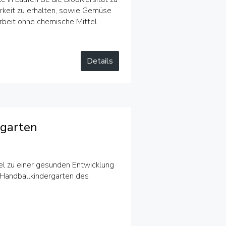
arkeit zu erhalten, sowie Gemüse
arbeit ohne chemische Mittel
Details
rgarten
l zu einer gesunden Entwicklung
 Handballkindergarten des