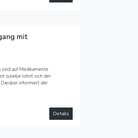
gang mit
n sind auf Medikamente
t zuliebe lohnt sich der
Darüber informiert der
Details