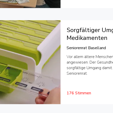
Sorgfältiger Um
Medikamenten
Seniorenrat Baselland
Vor allem ältere Mensche
angewiesen. Der Gesundhei
sorgfältige Umgang damit. 
Seniorenrat.
176 Stimmen