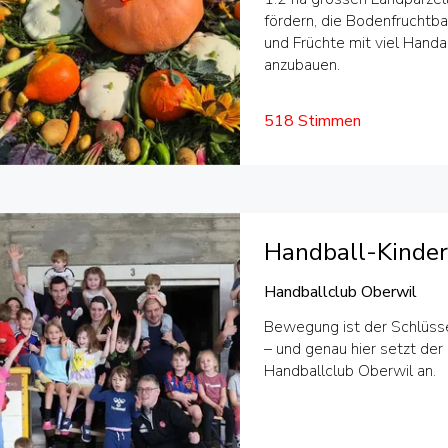
fördern, die Bodenfruchtb
und Früchte mit viel Hand
anzubauen.
518 Stimmen
Handball-Kinde
Handballclub Oberwil
Bewegung ist der Schlüsse
– und genau hier setzt der
Handballclub Oberwil an.