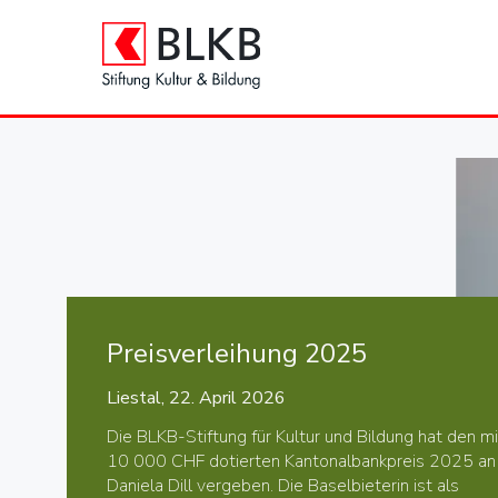
Preisverleihung 2025
Liestal, 22. April 2026
Die BLKB-Stiftung für Kultur und Bildung hat den mi
10 000 CHF dotierten Kantonalbankpreis 2025 an
Daniela Dill vergeben. Die Baselbieterin ist als