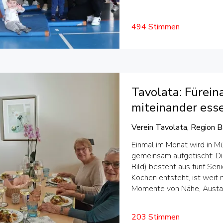
494 Stimmen
Tavolata: Fürein
miteinander ess
Verein Tavolata, Region B
Einmal im Monat wird in M
gemeinsam aufgetischt: Die
Bild) besteht aus fünf Se
Kochen entsteht, ist weit 
Momente von Nähe, Austa
203 Stimmen